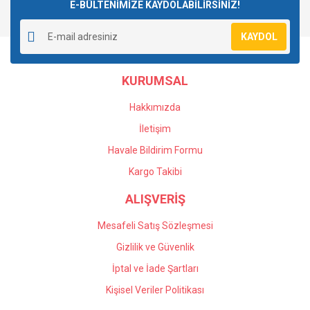
E-BÜLTENİMİZE KAYDOLABİLİRSİNİZ!
KAYDOL
KURUMSAL
Hakkımızda
İletişim
Havale Bildirim Formu
Kargo Takibi
ALIŞVERİŞ
Mesafeli Satış Sözleşmesi
Gizlilik ve Güvenlik
İptal ve İade Şartları
Kişisel Veriler Politikası