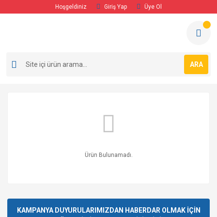
Hoşgeldiniz
Giriş Yap
Üye Ol
ARA
Ürün Bulunamadı.
KAMPANYA DUYURULARIMIZDAN HABERDAR OLMAK İÇİN