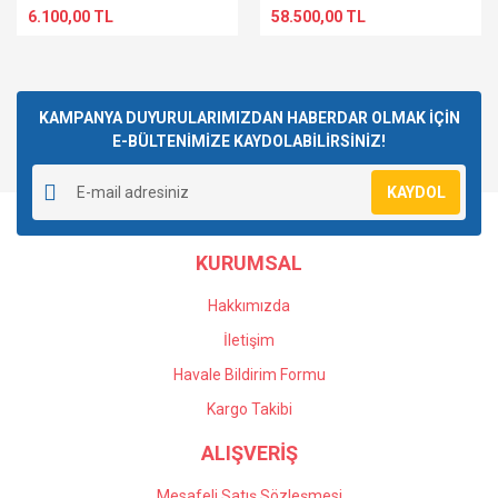
6.100,00 TL
58.500,00 TL
KAMPANYA DUYURULARIMIZDAN HABERDAR OLMAK İÇİN
E-BÜLTENİMİZE KAYDOLABİLİRSİNİZ!
KAYDOL
KURUMSAL
Hakkımızda
İletişim
Havale Bildirim Formu
Kargo Takibi
ALIŞVERİŞ
Mesafeli Satış Sözleşmesi