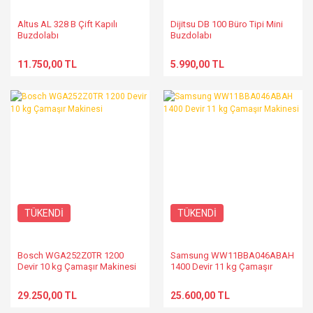
Altus AL 328 B Çift Kapılı
Dijitsu DB 100 Büro Tipi Mini
Buzdolabı
Buzdolabı
11.750,00 TL
5.990,00 TL
TÜKENDİ
TÜKENDİ
Bosch WGA252Z0TR 1200
Samsung WW11BBA046ABAH
Devir 10 kg Çamaşır Makinesi
1400 Devir 11 kg Çamaşır
Makinesi
29.250,00 TL
25.600,00 TL