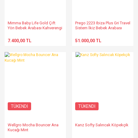
Mimma Baby Life Gold Çift
Prego 2223 Ibiza Plus Gri Travel
Yön Bebek Arabası Kahverengi
Sistem İkiz Bebek Arabası
7.400,00 TL
51.000,00 TL
TÜKENDİ
TÜKENDİ
Wellgro Mocha Bouncer Ana
Kanz Softy Salıncak Köpekçik
Kucağı Mint