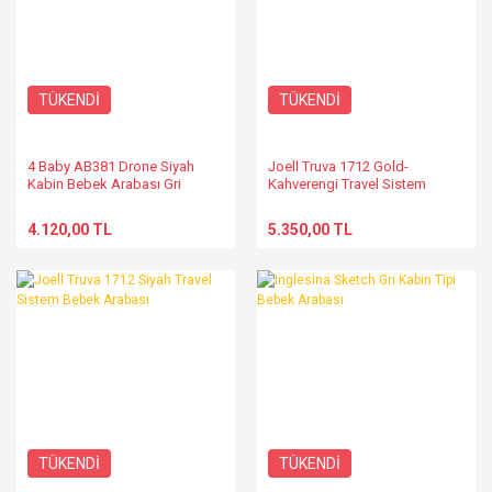
TÜKENDİ
TÜKENDİ
4 Baby AB381 Drone Siyah
Joell Truva 1712 Gold-
Kabin Bebek Arabası Gri
Kahverengi Travel Sistem
Bebek Arabası
4.120,00 TL
5.350,00 TL
TÜKENDİ
TÜKENDİ