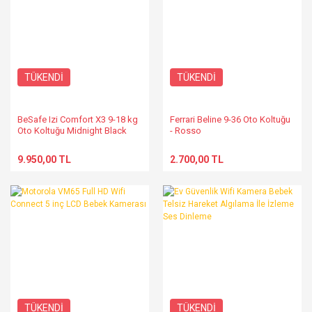
TÜKENDİ
TÜKENDİ
BeSafe Izi Comfort X3 9-18 kg
Ferrari Beline 9-36 Oto Koltuğu
Oto Koltuğu Midnight Black
- Rosso
Melange
9.950,00 TL
2.700,00 TL
TÜKENDİ
TÜKENDİ