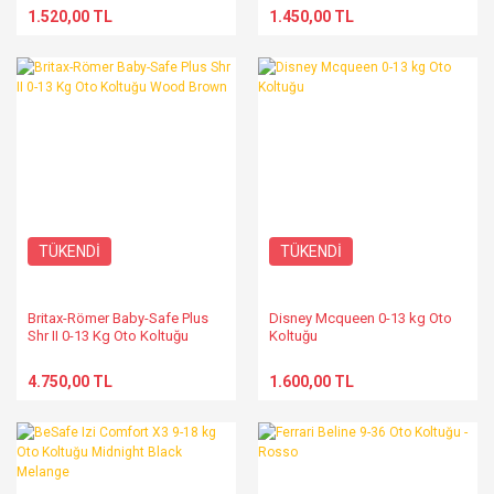
1.520,00 TL
1.450,00 TL
TÜKENDİ
TÜKENDİ
Britax-Römer Baby-Safe Plus
Disney Mcqueen 0-13 kg Oto
Shr II 0-13 Kg Oto Koltuğu
Koltuğu
Wood Brown
4.750,00 TL
1.600,00 TL