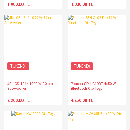
1.900,00 TL
1.000,00 TL
TÜKENDİ
TÜKENDİ
JBL CS-1214 1000 W 30 cm
Pioneer SPH-C10BT 4x50 W
Subwoofer
Bluetooth Oto Teyp
2.300,00 TL
4.250,00 TL