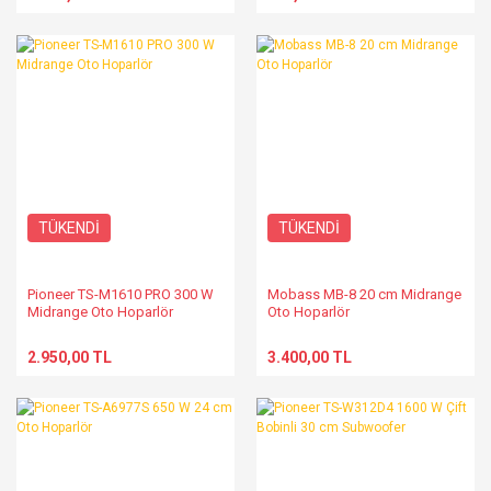
TÜKENDİ
TÜKENDİ
Pioneer TS-M1610 PRO 300 W
Mobass MB-8 20 cm Midrange
Midrange Oto Hoparlör
Oto Hoparlör
2.950,00 TL
3.400,00 TL