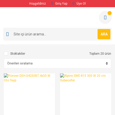
Hoşgeldiniz
Giriş Yap
Üye Ol
ARA
Stoktakiler
Toplam 20 ürün