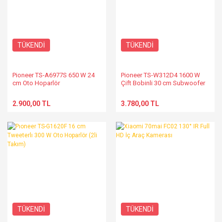
TÜKENDİ
TÜKENDİ
Pioneer TS-A6977S 650 W 24
Pioneer TS-W312D4 1600 W
cm Oto Hoparlör
Çift Bobinli 30 cm Subwoofer
2.900,00 TL
3.780,00 TL
TÜKENDİ
TÜKENDİ