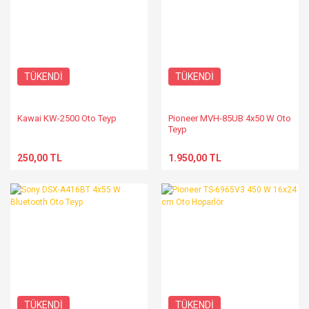
TÜKENDİ
TÜKENDİ
Kawai KW-2500 Oto Teyp
Pioneer MVH-85UB 4x50 W Oto
Teyp
250,00 TL
1.950,00 TL
TÜKENDİ
TÜKENDİ