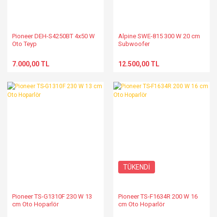
Pioneer DEH-S4250BT 4x50 W
Alpine SWE-815 300 W 20 cm
Oto Teyp
Subwoofer
7.000,00 TL
12.500,00 TL
TÜKENDİ
Pioneer TS-G1310F 230 W 13
Pioneer TS-F1634R 200 W 16
cm Oto Hoparlör
cm Oto Hoparlör