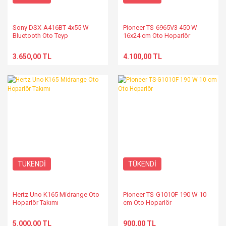
Sony DSX-A416BT 4x55 W
Pioneer TS-6965V3 450 W
Bluetooth Oto Teyp
16x24 cm Oto Hoparlör
3.650,00 TL
4.100,00 TL
TÜKENDİ
TÜKENDİ
Hertz Uno K165 Midrange Oto
Pioneer TS-G1010F 190 W 10
Hoparlör Takımı
cm Oto Hoparlör
5.000,00 TL
900,00 TL