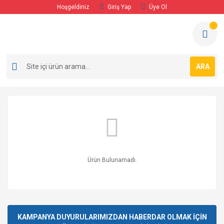
Hoşgeldiniz
Giriş Yap
Üye Ol
ARA
Ürün Bulunamadı.
KAMPANYA DUYURULARIMIZDAN HABERDAR OLMAK İÇİN