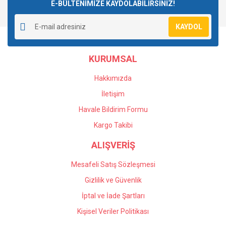
E-BÜLTENİMİZE KAYDOLABİLİRSİNİZ!
KAYDOL
KURUMSAL
Hakkımızda
İletişim
Havale Bildirim Formu
Kargo Takibi
ALIŞVERİŞ
Mesafeli Satış Sözleşmesi
Gizlilik ve Güvenlik
İptal ve İade Şartları
Kişisel Veriler Politikası