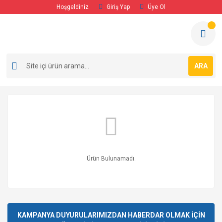
Hoşgeldiniz
Giriş Yap
Üye Ol
ARA
Ürün Bulunamadı.
KAMPANYA DUYURULARIMIZDAN HABERDAR OLMAK İÇİN