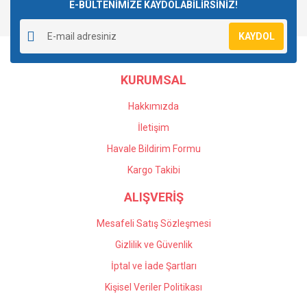
E-BÜLTENİMİZE KAYDOLABİLİRSİNİZ!
KAYDOL
KURUMSAL
Hakkımızda
İletişim
Havale Bildirim Formu
Kargo Takibi
ALIŞVERİŞ
Mesafeli Satış Sözleşmesi
Gizlilik ve Güvenlik
İptal ve İade Şartları
Kişisel Veriler Politikası