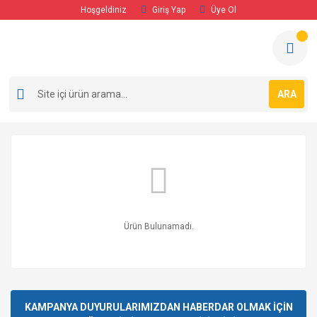
Hoşgeldiniz
Giriş Yap
Üye Ol
ARA
Ürün Bulunamadı.
KAMPANYA DUYURULARIMIZDAN HABERDAR OLMAK İÇİN