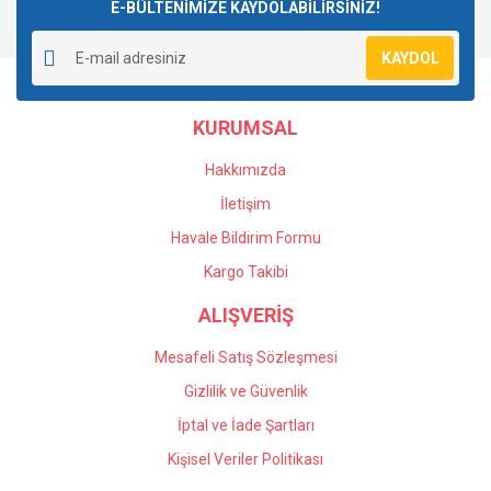
E-BÜLTENİMİZE KAYDOLABİLİRSİNİZ!
KAYDOL
KURUMSAL
Hakkımızda
İletişim
Havale Bildirim Formu
Kargo Takibi
ALIŞVERİŞ
Mesafeli Satış Sözleşmesi
Gizlilik ve Güvenlik
İptal ve İade Şartları
Kişisel Veriler Politikası