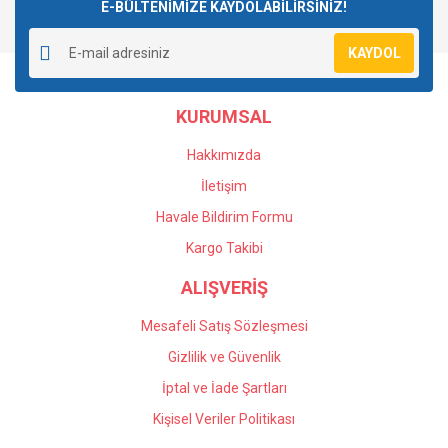
E-BÜLTENİMİZE KAYDOLABİLİRSİNİZ!
KAYDOL
KURUMSAL
Hakkımızda
İletişim
Havale Bildirim Formu
Kargo Takibi
ALIŞVERİŞ
Mesafeli Satış Sözleşmesi
Gizlilik ve Güvenlik
İptal ve İade Şartları
Kişisel Veriler Politikası