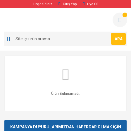
Hoşgeldiniz
Giriş Yap
Üye Ol
ARA
Ürün Bulunamadı.
KAMPANYA DUYURULARIMIZDAN HABERDAR OLMAK İÇİN