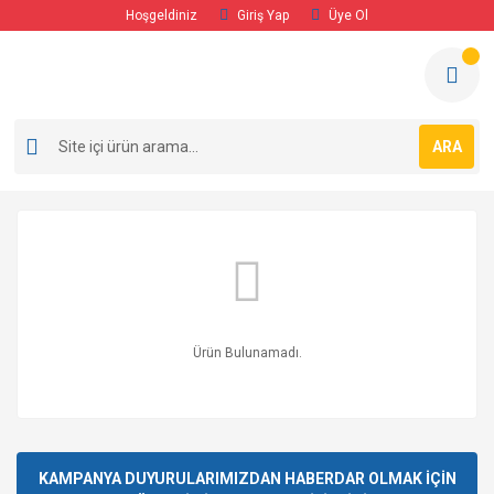
Hoşgeldiniz
Giriş Yap
Üye Ol
ARA
Ürün Bulunamadı.
KAMPANYA DUYURULARIMIZDAN HABERDAR OLMAK İÇİN