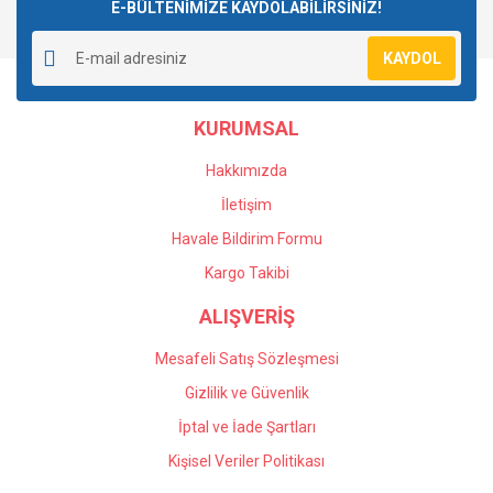
E-BÜLTENİMİZE KAYDOLABİLİRSİNİZ!
KAYDOL
KURUMSAL
Hakkımızda
İletişim
Havale Bildirim Formu
Kargo Takibi
ALIŞVERİŞ
Mesafeli Satış Sözleşmesi
Gizlilik ve Güvenlik
İptal ve İade Şartları
Kişisel Veriler Politikası