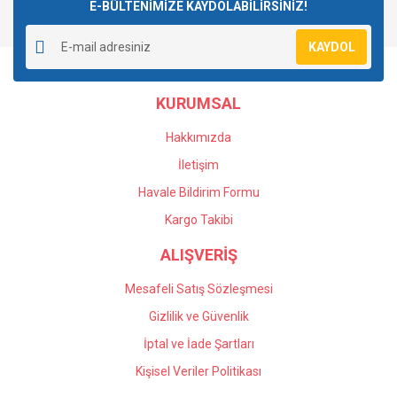
E-BÜLTENİMİZE KAYDOLABİLİRSİNİZ!
KAYDOL
KURUMSAL
Hakkımızda
İletişim
Havale Bildirim Formu
Kargo Takibi
ALIŞVERİŞ
Mesafeli Satış Sözleşmesi
Gizlilik ve Güvenlik
İptal ve İade Şartları
Kişisel Veriler Politikası