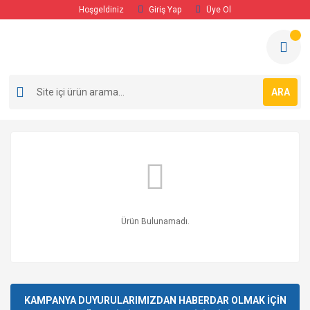
Hoşgeldiniz
Giriş Yap
Üye Ol
ARA
Ürün Bulunamadı.
KAMPANYA DUYURULARIMIZDAN HABERDAR OLMAK İÇİN