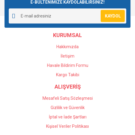
E-BÜLTENİMİZE KAYDOLABİLİRSİNİZ!
KAYDOL
KURUMSAL
Hakkımızda
İletişim
Havale Bildirim Formu
Kargo Takibi
ALIŞVERİŞ
Mesafeli Satış Sözleşmesi
Gizlilik ve Güvenlik
İptal ve İade Şartları
Kişisel Veriler Politikası