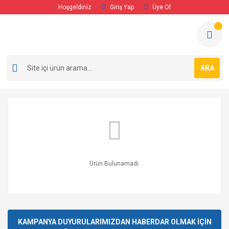
Hoşgeldiniz
Giriş Yap
Üye Ol
ARA
Ürün Bulunamadı.
KAMPANYA DUYURULARIMIZDAN HABERDAR OLMAK İÇİN