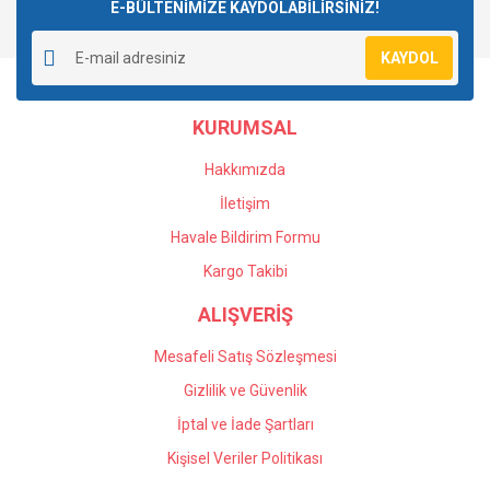
E-BÜLTENİMİZE KAYDOLABİLİRSİNİZ!
KAYDOL
KURUMSAL
Hakkımızda
İletişim
Havale Bildirim Formu
Kargo Takibi
ALIŞVERİŞ
Mesafeli Satış Sözleşmesi
Gizlilik ve Güvenlik
İptal ve İade Şartları
Kişisel Veriler Politikası