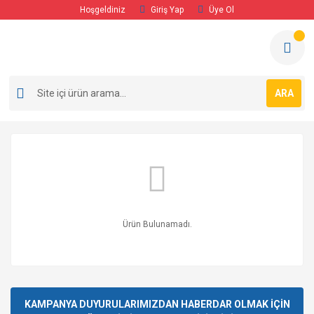
Hoşgeldiniz
Giriş Yap
Üye Ol
ARA
Ürün Bulunamadı.
KAMPANYA DUYURULARIMIZDAN HABERDAR OLMAK İÇİN