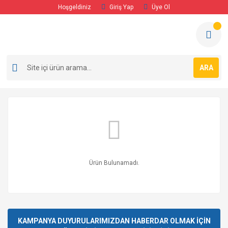
Hoşgeldiniz
Giriş Yap
Üye Ol
ARA
Ürün Bulunamadı.
KAMPANYA DUYURULARIMIZDAN HABERDAR OLMAK İÇİN