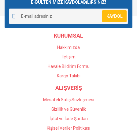
E-BÜLTENİMİZE KAYDOLABİLİRSİNİZ!
KAYDOL
KURUMSAL
Hakkımızda
İletişim
Havale Bildirim Formu
Kargo Takibi
ALIŞVERİŞ
Mesafeli Satış Sözleşmesi
Gizlilik ve Güvenlik
İptal ve İade Şartları
Kişisel Veriler Politikası