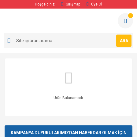
Hoşgeldiniz
Giriş Yap
Üye Ol
ARA
Ürün Bulunamadı.
KAMPANYA DUYURULARIMIZDAN HABERDAR OLMAK İÇİN