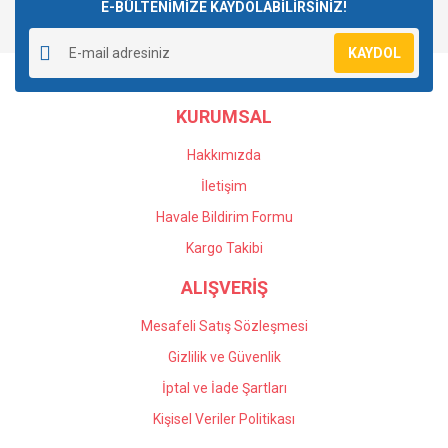
E-BÜLTENİMİZE KAYDOLABİLİRSİNİZ!
KAYDOL
KURUMSAL
Hakkımızda
İletişim
Havale Bildirim Formu
Kargo Takibi
ALIŞVERİŞ
Mesafeli Satış Sözleşmesi
Gizlilik ve Güvenlik
İptal ve İade Şartları
Kişisel Veriler Politikası