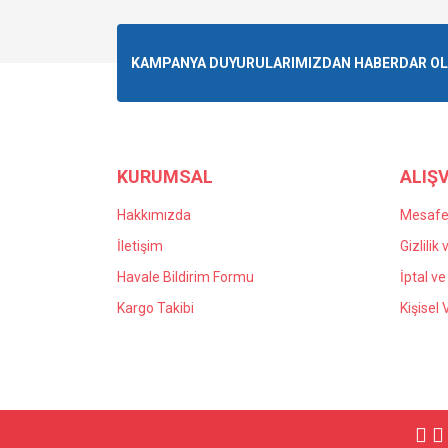
KAMPANYA DUYURULARIMIZDAN HABERDAR OLMA
KURUMSAL
ALIŞV
Hakkımızda
Mesafel
İletişim
Gizlilik
Havale Bildirim Formu
İptal ve
Kargo Takibi
Kişisel 