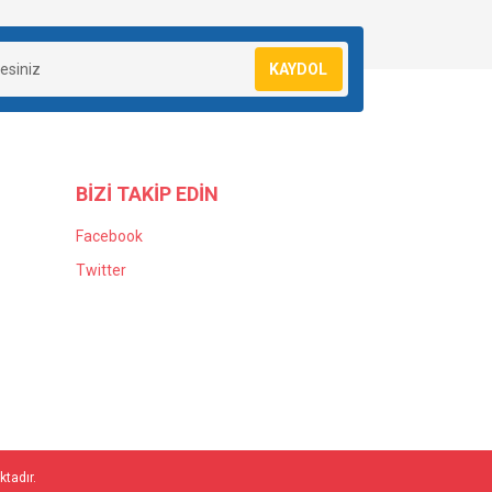
KAYDOL
BİZİ TAKİP EDİN
Facebook
Twitter
ktadır.