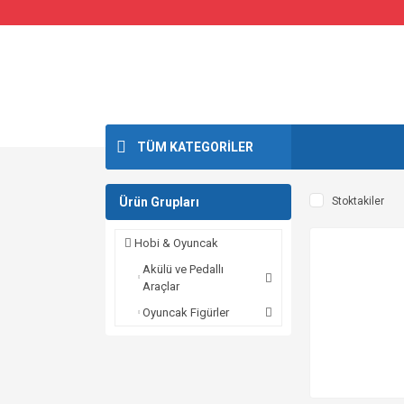
TÜM KATEGORİLER
Ürün Grupları
Stoktakiler
Hobi & Oyuncak
Akülü ve Pedallı
Araçlar
Oyuncak Figürler