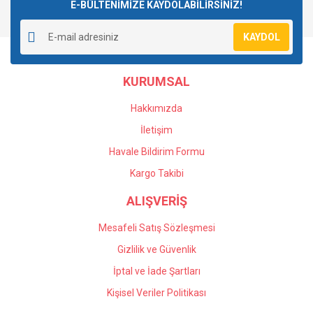
E-BÜLTENİMİZE KAYDOLABİLİRSİNİZ!
KAYDOL
KURUMSAL
Hakkımızda
İletişim
Havale Bildirim Formu
Kargo Takibi
ALIŞVERİŞ
Mesafeli Satış Sözleşmesi
Gizlilik ve Güvenlik
İptal ve İade Şartları
Kişisel Veriler Politikası