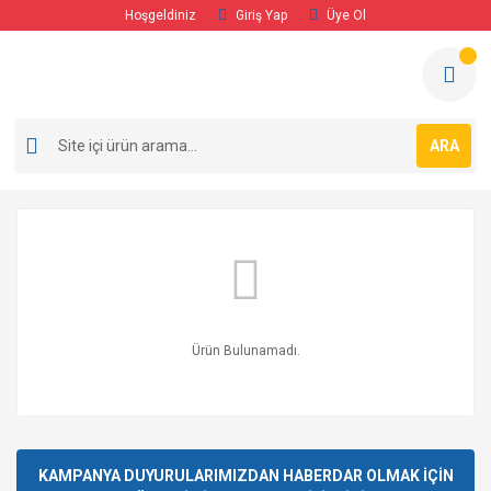
Hoşgeldiniz
Giriş Yap
Üye Ol
ARA
Ürün Bulunamadı.
KAMPANYA DUYURULARIMIZDAN HABERDAR OLMAK İÇİN