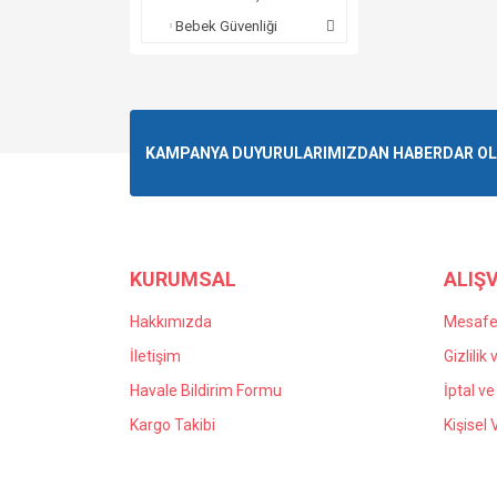
Bebek Güvenliği
KAMPANYA DUYURULARIMIZDAN HABERDAR OLMA
KURUMSAL
ALIŞV
Hakkımızda
Mesafel
İletişim
Gizlilik
Havale Bildirim Formu
İptal ve
Kargo Takibi
Kişisel 