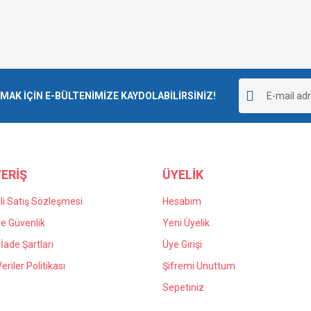
K İÇİN E-BÜLTENİMİZE KAYDOLABİLİRSİNİZ!
ERİŞ
ÜYELİK
i Satış Sözleşmesi
Hesabım
 ve Güvenlik
Yeni Üyelik
 İade Şartları
Üye Girişi
Veriler Politikası
Şifremi Unuttum
Sepetiniz