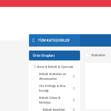
TÜM KATEGORİLER
Ürün Grupları
Stoktakiler
Anne & Bebek & Oyuncak
Bebek Arabaları ve
Aksesuarları
Oto Koltuğu & Ana
kucağı
Bebek Odası &
Mobilya
Bebek Beşikleri