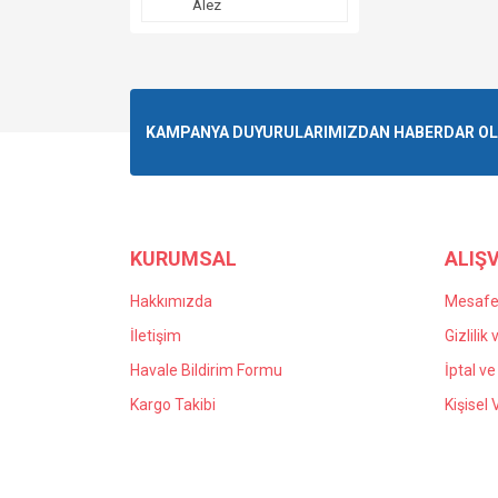
Alez
KAMPANYA DUYURULARIMIZDAN HABERDAR OLMA
KURUMSAL
ALIŞV
Hakkımızda
Mesafel
İletişim
Gizlilik
Havale Bildirim Formu
İptal ve
Kargo Takibi
Kişisel 