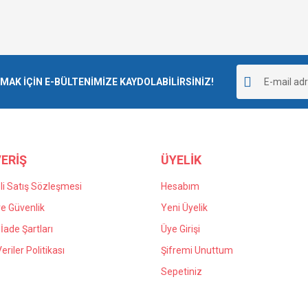
K İÇİN E-BÜLTENİMİZE KAYDOLABİLİRSİNİZ!
ERİŞ
ÜYELİK
i Satış Sözleşmesi
Hesabım
 ve Güvenlik
Yeni Üyelik
 İade Şartları
Üye Girişi
Veriler Politikası
Şifremi Unuttum
Sepetiniz