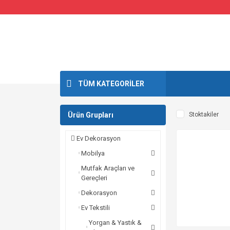
TÜM KATEGORİLER
Ürün Grupları
Stoktakiler
Ev Dekorasyon
Mobilya
Mutfak Araçları ve
Gereçleri
Dekorasyon
Ev Tekstili
Yorgan & Yastık &