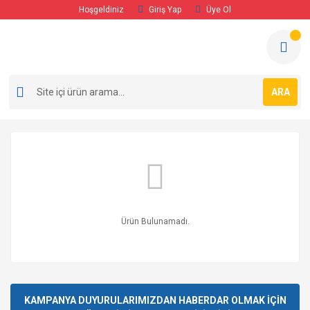
Hoşgeldiniz
Giriş Yap
Üye Ol
ARA
Ürün Bulunamadı.
KAMPANYA DUYURULARIMIZDAN HABERDAR OLMAK İÇİN