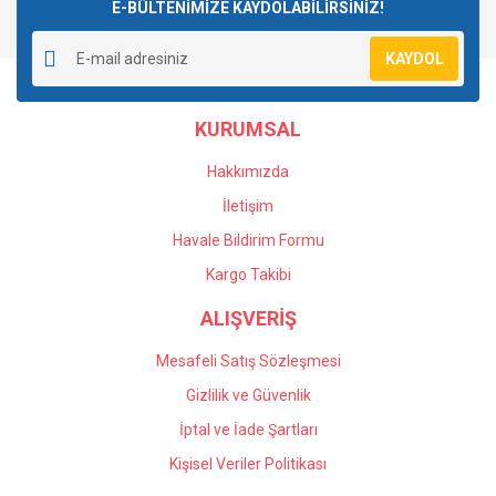
E-BÜLTENİMİZE KAYDOLABİLİRSİNİZ!
KAYDOL
KURUMSAL
Hakkımızda
İletişim
Havale Bildirim Formu
Kargo Takibi
ALIŞVERİŞ
Mesafeli Satış Sözleşmesi
Gizlilik ve Güvenlik
İptal ve İade Şartları
Kişisel Veriler Politikası