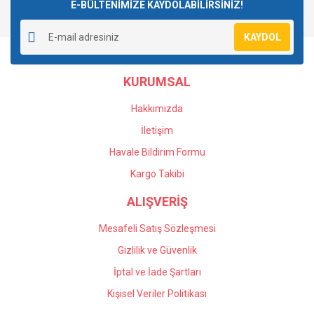
E-BÜLTENİMİZE KAYDOLABİLİRSİNİZ!
KAYDOL
KURUMSAL
Hakkımızda
İletişim
Havale Bildirim Formu
Kargo Takibi
ALIŞVERİŞ
Mesafeli Satış Sözleşmesi
Gizlilik ve Güvenlik
İptal ve İade Şartları
Kişisel Veriler Politikası