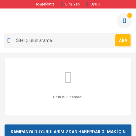
Hoşgeldiniz
Giriş Yap
Üye Ol
ARA
Ürün Bulunamadı.
KAMPANYA DUYURULARIMIZDAN HABERDAR OLMAK İÇİN