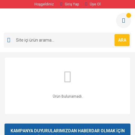
Hoşgeldiniz
Giriş Yap
Üye Ol
ARA
Ürün Bulunamadı.
KAMPANYA DUYURULARIMIZDAN HABERDAR OLMAK İÇİN