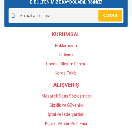
E-BÜLTENİMİZE KAYDOLABİLİRSİNİZ!
KAYDOL
KURUMSAL
Hakkımızda
İletişim
Havale Bildirim Formu
Kargo Takibi
ALIŞVERİŞ
Mesafeli Satış Sözleşmesi
Gizlilik ve Güvenlik
İptal ve İade Şartları
Kişisel Veriler Politikası