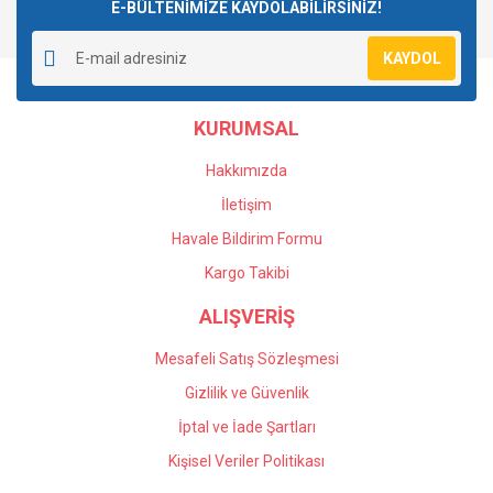
E-BÜLTENİMİZE KAYDOLABİLİRSİNİZ!
KAYDOL
KURUMSAL
Hakkımızda
İletişim
Havale Bildirim Formu
Kargo Takibi
ALIŞVERİŞ
Mesafeli Satış Sözleşmesi
Gizlilik ve Güvenlik
İptal ve İade Şartları
Kişisel Veriler Politikası