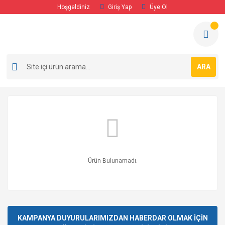
Hoşgeldiniz
Giriş Yap
Üye Ol
ARA
Ürün Bulunamadı.
KAMPANYA DUYURULARIMIZDAN HABERDAR OLMAK İÇİN