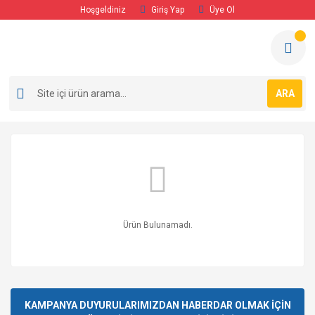
Hoşgeldiniz
Giriş Yap
Üye Ol
ARA
Ürün Bulunamadı.
KAMPANYA DUYURULARIMIZDAN HABERDAR OLMAK İÇİN