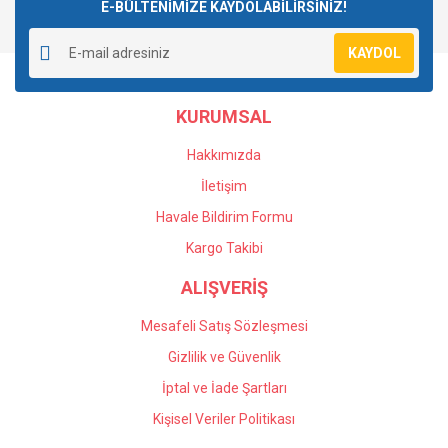
E-BÜLTENİMİZE KAYDOLABİLİRSİNİZ!
KAYDOL
KURUMSAL
Hakkımızda
İletişim
Havale Bildirim Formu
Kargo Takibi
ALIŞVERİŞ
Mesafeli Satış Sözleşmesi
Gizlilik ve Güvenlik
İptal ve İade Şartları
Kişisel Veriler Politikası