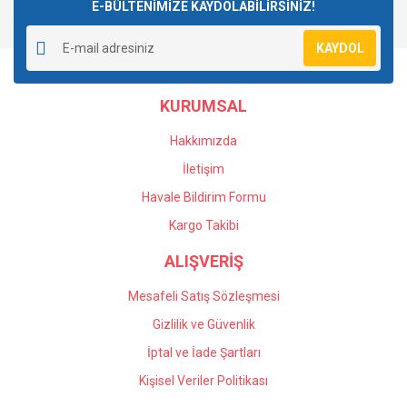
E-BÜLTENİMİZE KAYDOLABİLİRSİNİZ!
KAYDOL
KURUMSAL
Hakkımızda
İletişim
Havale Bildirim Formu
Kargo Takibi
ALIŞVERİŞ
Mesafeli Satış Sözleşmesi
Gizlilik ve Güvenlik
İptal ve İade Şartları
Kişisel Veriler Politikası