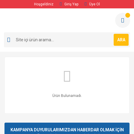
Hoşgeldiniz
Giriş Yap
Üye Ol
ARA
Ürün Bulunamadı.
KAMPANYA DUYURULARIMIZDAN HABERDAR OLMAK İÇİN