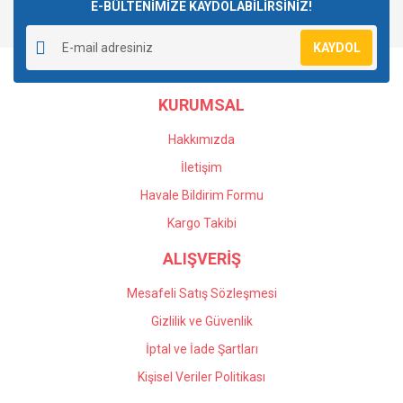
E-BÜLTENİMİZE KAYDOLABİLİRSİNİZ!
KAYDOL
KURUMSAL
Hakkımızda
İletişim
Havale Bildirim Formu
Kargo Takibi
ALIŞVERİŞ
Mesafeli Satış Sözleşmesi
Gizlilik ve Güvenlik
İptal ve İade Şartları
Kişisel Veriler Politikası