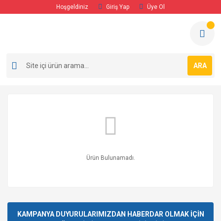
Hoşgeldiniz
Giriş Yap
Üye Ol
ARA
Ürün Bulunamadı.
KAMPANYA DUYURULARIMIZDAN HABERDAR OLMAK İÇİN