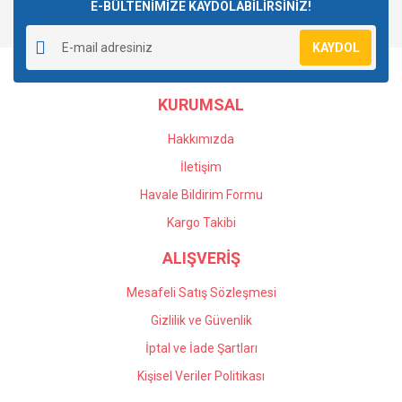
E-BÜLTENİMİZE KAYDOLABİLİRSİNİZ!
KAYDOL
KURUMSAL
Hakkımızda
İletişim
Havale Bildirim Formu
Kargo Takibi
ALIŞVERİŞ
Mesafeli Satış Sözleşmesi
Gizlilik ve Güvenlik
İptal ve İade Şartları
Kişisel Veriler Politikası