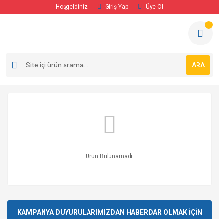
Hoşgeldiniz
Giriş Yap
Üye Ol
ARA
Ürün Bulunamadı.
KAMPANYA DUYURULARIMIZDAN HABERDAR OLMAK İÇİN