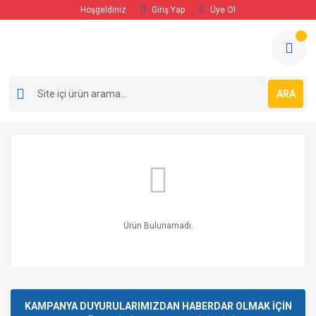
Hoşgeldiniz
Giriş Yap
Üye Ol
ARA
Ürün Bulunamadı.
KAMPANYA DUYURULARIMIZDAN HABERDAR OLMAK İÇİN