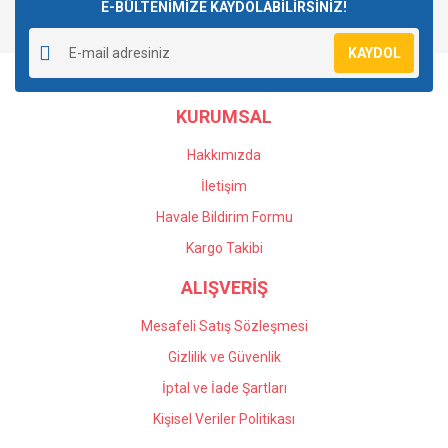
E-BÜLTENİMİZE KAYDOLABİLİRSİNİZ!
KAYDOL
KURUMSAL
Hakkımızda
İletişim
Havale Bildirim Formu
Kargo Takibi
ALIŞVERİŞ
Mesafeli Satış Sözleşmesi
Gizlilik ve Güvenlik
İptal ve İade Şartları
Kişisel Veriler Politikası