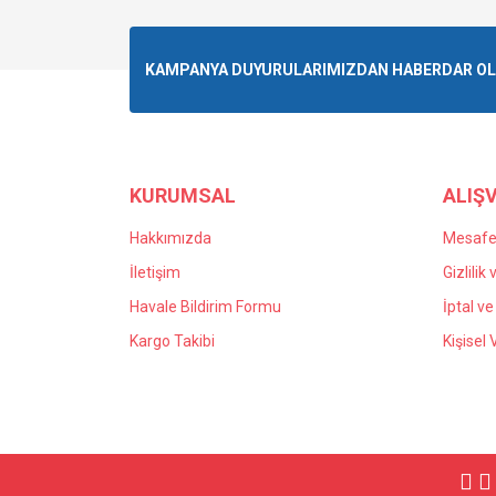
KAMPANYA DUYURULARIMIZDAN HABERDAR OLMA
KURUMSAL
ALIŞV
Hakkımızda
Mesafel
İletişim
Gizlilik
Havale Bildirim Formu
İptal ve
Kargo Takibi
Kişisel 