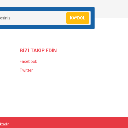
KAYDOL
BİZİ TAKİP EDİN
Facebook
Twitter
ktadır.