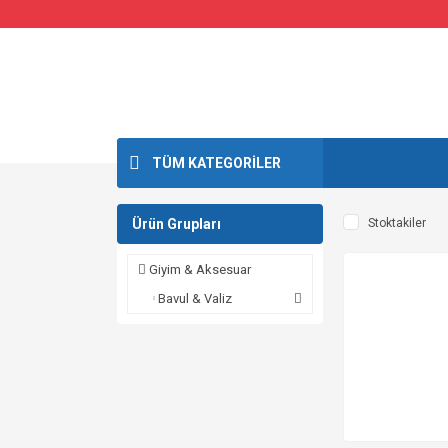
TÜM KATEGORİLER
Ürün Grupları
Stoktakiler
Giyim & Aksesuar
Bavul & Valiz