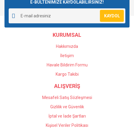
E-BÜLTENİMİZE KAYDOLABİLİRSİNİZ!
KAYDOL
KURUMSAL
Hakkımızda
İletişim
Havale Bildirim Formu
Kargo Takibi
ALIŞVERİŞ
Mesafeli Satış Sözleşmesi
Gizlilik ve Güvenlik
İptal ve İade Şartları
Kişisel Veriler Politikası