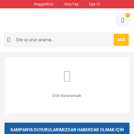
Hoşgeldiniz
Giriş Yap
Üye Ol
ARA
Ürün Bulunamadı.
KAMPANYA DUYURULARIMIZDAN HABERDAR OLMAK İÇİN