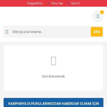
Hoşgeldiniz
Giriş Yap
Üye Ol
ARA
Ürün Bulunamadı.
KAMPANYA DUYURULARIMIZDAN HABERDAR OLMAK İÇİN