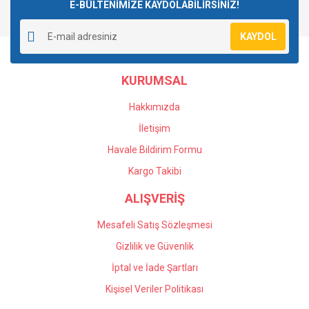
E-BÜLTENİMİZE KAYDOLABİLİRSİNİZ!
KAYDOL
KURUMSAL
Hakkımızda
İletişim
Havale Bildirim Formu
Kargo Takibi
ALIŞVERİŞ
Mesafeli Satış Sözleşmesi
Gizlilik ve Güvenlik
İptal ve İade Şartları
Kişisel Veriler Politikası