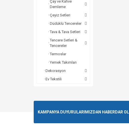
Çay ve Kahve
Demleme
Çeyiz Setleri
Düdüklü Tencereler
Tava & Tava Setleri
Tencere Setleri &
Tencereler
Termoslar
Yemek Takımları
Dekorasyon
Ev Tekstili
KAMPANYA DUYURULARIMIZDAN HABERDAR OLMA