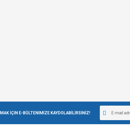
K İÇİN E-BÜLTENİMİZE KAYDOLABİLİRSİNİZ!