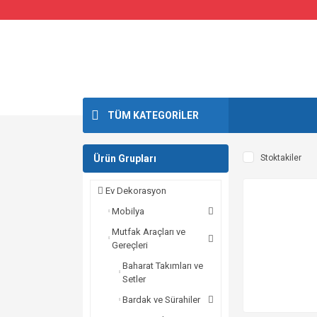
TÜM KATEGORİLER
Ürün Grupları
Stoktakiler
Ev Dekorasyon
Mobilya
Mutfak Araçları ve
Gereçleri
Baharat Takımları ve
Setler
Bardak ve Sürahiler