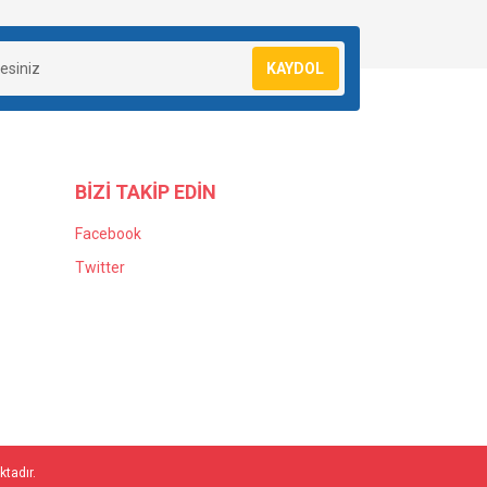
KAYDOL
BİZİ TAKİP EDİN
Facebook
Twitter
ktadır.