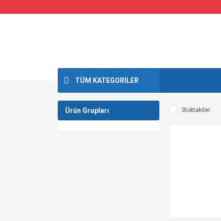
TÜM KATEGORİLER
Ürün Grupları
Stoktakiler