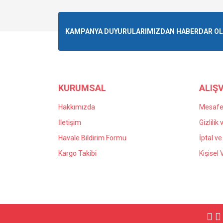
KAMPANYA DUYURULARIMIZDAN HABERDAR OLMA
KURUMSAL
ALIŞV
Hakkımızda
Mesafel
İletişim
Gizlilik
Havale Bildirim Formu
İptal ve
Kargo Takibi
Kişisel 