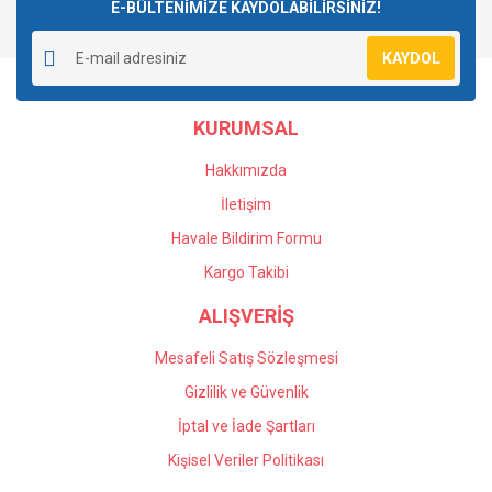
E-BÜLTENİMİZE KAYDOLABİLİRSİNİZ!
KAYDOL
KURUMSAL
Hakkımızda
İletişim
Havale Bildirim Formu
Kargo Takibi
ALIŞVERİŞ
Mesafeli Satış Sözleşmesi
Gizlilik ve Güvenlik
İptal ve İade Şartları
Kişisel Veriler Politikası