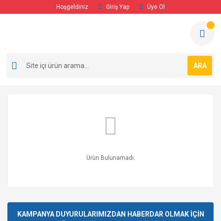
Hoşgeldiniz
Giriş Yap
Üye Ol
ARA
Ürün Bulunamadı.
KAMPANYA DUYURULARIMIZDAN HABERDAR OLMAK İÇİN