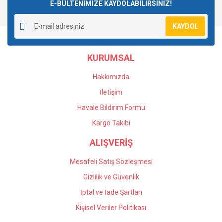
E-BÜLTENİMİZE KAYDOLABİLİRSİNİZ!
KAYDOL
KURUMSAL
Hakkımızda
İletişim
Havale Bildirim Formu
Kargo Takibi
ALIŞVERİŞ
Mesafeli Satış Sözleşmesi
Gizlilik ve Güvenlik
İptal ve İade Şartları
Kişisel Veriler Politikası