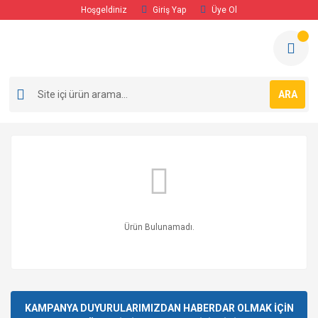
Hoşgeldiniz
Giriş Yap
Üye Ol
ARA
Ürün Bulunamadı.
KAMPANYA DUYURULARIMIZDAN HABERDAR OLMAK İÇİN