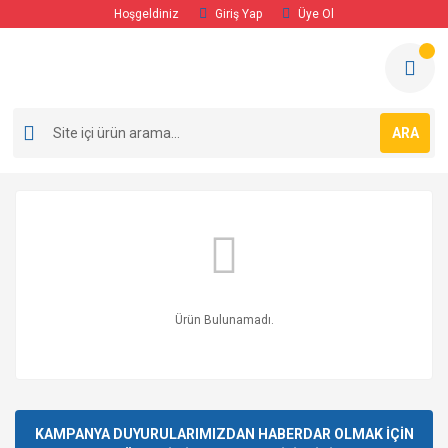
Hoşgeldiniz
Giriş Yap
Üye Ol
ARA
Ürün Bulunamadı.
KAMPANYA DUYURULARIMIZDAN HABERDAR OLMAK İÇİN