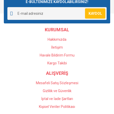
E-BÜLTENİMİZE KAYDOLABİLİRSİNİZ!
KAYDOL
KURUMSAL
Hakkımızda
İletişim
Havale Bildirim Formu
Kargo Takibi
ALIŞVERİŞ
Mesafeli Satış Sözleşmesi
Gizlilik ve Güvenlik
İptal ve İade Şartları
Kişisel Veriler Politikası