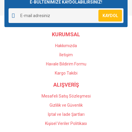
E-BÜLTENİMİZE KAYDOLABİLİRSİNİZ!
KAYDOL
KURUMSAL
Hakkımızda
İletişim
Havale Bildirim Formu
Kargo Takibi
ALIŞVERİŞ
Mesafeli Satış Sözleşmesi
Gizlilik ve Güvenlik
İptal ve İade Şartları
Kişisel Veriler Politikası