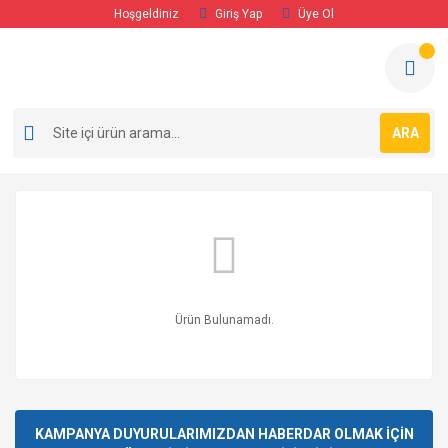
Hoşgeldiniz
Giriş Yap
Üye Ol
ARA
Ürün Bulunamadı.
KAMPANYA DUYURULARIMIZDAN HABERDAR OLMAK İÇİN