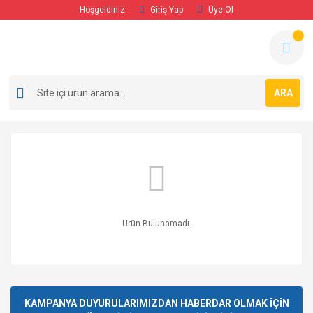
Hoşgeldiniz
Giriş Yap
Üye Ol
ARA
Ürün Bulunamadı.
KAMPANYA DUYURULARIMIZDAN HABERDAR OLMAK İÇİN