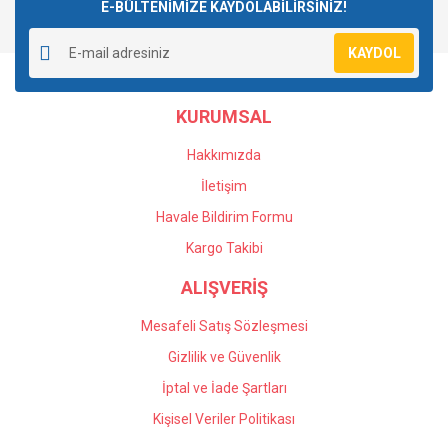
E-BÜLTENİMİZE KAYDOLABİLİRSİNİZ!
KAYDOL
KURUMSAL
Hakkımızda
İletişim
Havale Bildirim Formu
Kargo Takibi
ALIŞVERİŞ
Mesafeli Satış Sözleşmesi
Gizlilik ve Güvenlik
İptal ve İade Şartları
Kişisel Veriler Politikası