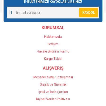
E-BÜLTENİMİZE KAYDOLABİLİRSİNİZ!
KAYDOL
KURUMSAL
Hakkımızda
İletişim
Havale Bildirim Formu
Kargo Takibi
ALIŞVERİŞ
Mesafeli Satış Sözleşmesi
Gizlilik ve Güvenlik
İptal ve İade Şartları
Kişisel Veriler Politikası