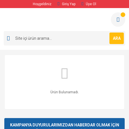
Hoşgeldiniz
Giriş Yap
Üye Ol
ARA
Ürün Bulunamadı.
KAMPANYA DUYURULARIMIZDAN HABERDAR OLMAK İÇİN