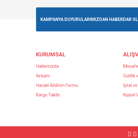
KAMPANYA DUYURULARIMIZDAN HABERDAR OLMA
KURUMSAL
ALIŞV
Hakkımızda
Mesafel
İletişim
Gizlilik
Havale Bildirim Formu
İptal ve
Kargo Takibi
Kişisel 