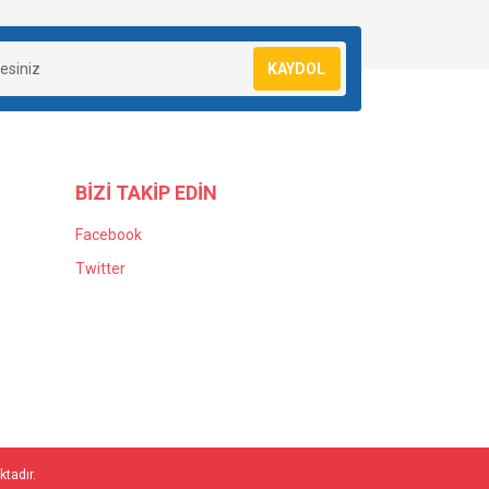
KAYDOL
BİZİ TAKİP EDİN
Facebook
Twitter
ktadır.