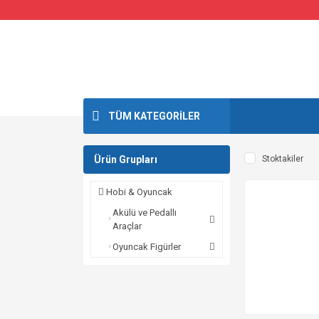
TÜM KATEGORİLER
Ürün Grupları
Stoktakiler
Hobi & Oyuncak
Akülü ve Pedallı
Araçlar
Oyuncak Figürler