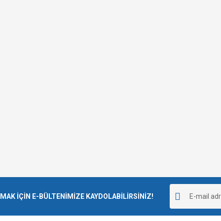
K İÇİN E-BÜLTENİMİZE KAYDOLABİLİRSİNİZ!