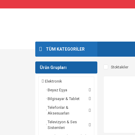
TÜM KATEGORİLER
Ürün Grupları
Stoktakiler
Elektronik
Beyaz Eşya
Bilgisayar & Tablet
Telefonlar &
Aksesuarları
Televizyon & Ses
Sistemleri