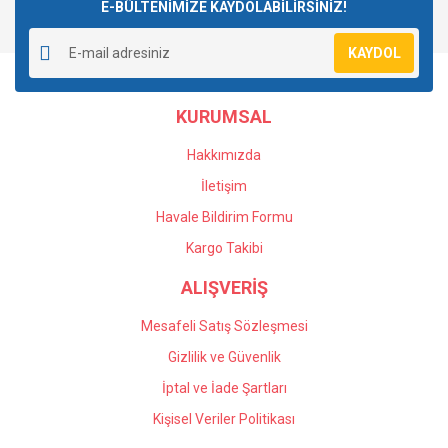
E-BÜLTENİMİZE KAYDOLABİLİRSİNİZ!
KAYDOL
KURUMSAL
Hakkımızda
İletişim
Havale Bildirim Formu
Kargo Takibi
ALIŞVERİŞ
Mesafeli Satış Sözleşmesi
Gizlilik ve Güvenlik
İptal ve İade Şartları
Kişisel Veriler Politikası