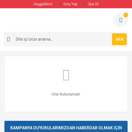
Hoşgeldiniz
Giriş Yap
Üye Ol
ARA
Ürün Bulunamadı.
KAMPANYA DUYURULARIMIZDAN HABERDAR OLMAK İÇİN