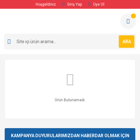
Hoşgeldiniz
Giriş Yap
Üye Ol
ARA
Ürün Bulunamadı.
KAMPANYA DUYURULARIMIZDAN HABERDAR OLMAK İÇİN