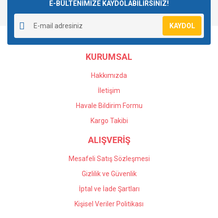
E-BÜLTENİMİZE KAYDOLABİLİRSİNİZ!
KAYDOL
KURUMSAL
Hakkımızda
İletişim
Havale Bildirim Formu
Kargo Takibi
ALIŞVERİŞ
Mesafeli Satış Sözleşmesi
Gizlilik ve Güvenlik
İptal ve İade Şartları
Kişisel Veriler Politikası