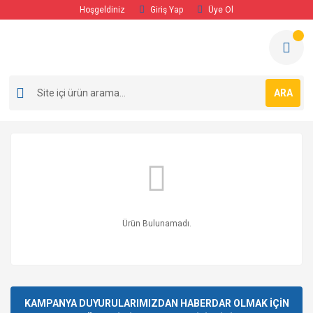
Hoşgeldiniz
Giriş Yap
Üye Ol
ARA
Ürün Bulunamadı.
KAMPANYA DUYURULARIMIZDAN HABERDAR OLMAK İÇİN