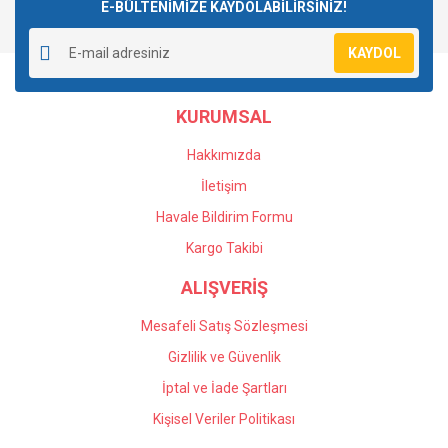
E-BÜLTENİMİZE KAYDOLABİLİRSİNİZ!
KAYDOL
KURUMSAL
Hakkımızda
İletişim
Havale Bildirim Formu
Kargo Takibi
ALIŞVERİŞ
Mesafeli Satış Sözleşmesi
Gizlilik ve Güvenlik
İptal ve İade Şartları
Kişisel Veriler Politikası