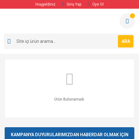
Hoşgeldiniz
Giriş Yap
Üye Ol
ARA
Ürün Bulunamadı.
KAMPANYA DUYURULARIMIZDAN HABERDAR OLMAK İÇİN