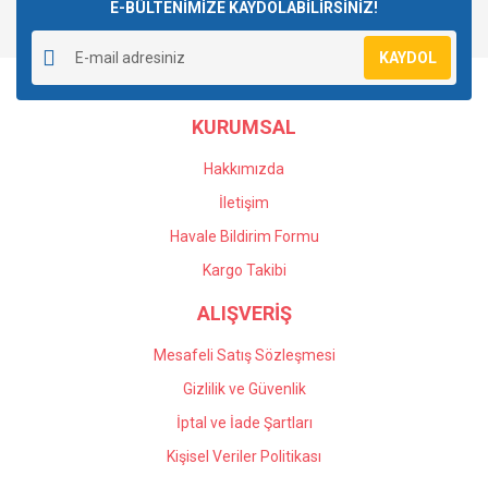
E-BÜLTENİMİZE KAYDOLABİLİRSİNİZ!
KAYDOL
KURUMSAL
Hakkımızda
İletişim
Havale Bildirim Formu
Kargo Takibi
ALIŞVERİŞ
Mesafeli Satış Sözleşmesi
Gizlilik ve Güvenlik
İptal ve İade Şartları
Kişisel Veriler Politikası