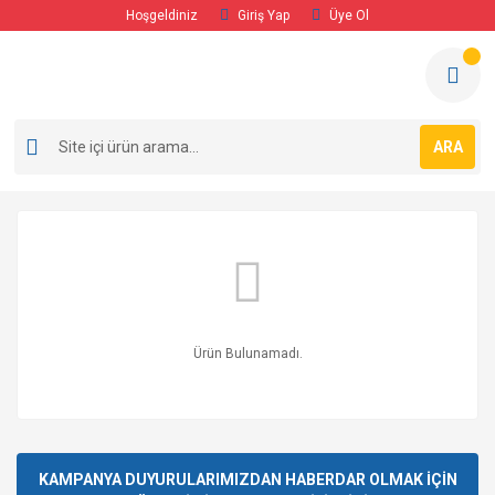
Hoşgeldiniz
Giriş Yap
Üye Ol
ARA
Ürün Bulunamadı.
KAMPANYA DUYURULARIMIZDAN HABERDAR OLMAK İÇİN