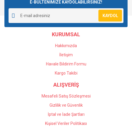
E-BÜLTENİMİZE KAYDOLABİLİRSİNİZ!
KAYDOL
KURUMSAL
Hakkımızda
İletişim
Havale Bildirim Formu
Kargo Takibi
ALIŞVERİŞ
Mesafeli Satış Sözleşmesi
Gizlilik ve Güvenlik
İptal ve İade Şartları
Kişisel Veriler Politikası