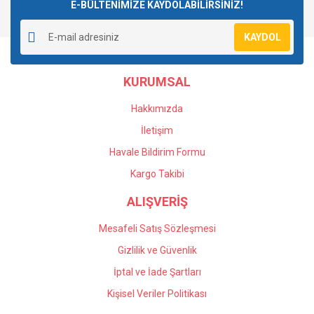
E-BÜLTENİMİZE KAYDOLABİLİRSİNİZ!
KAYDOL
KURUMSAL
Hakkımızda
İletişim
Havale Bildirim Formu
Kargo Takibi
ALIŞVERİŞ
Mesafeli Satış Sözleşmesi
Gizlilik ve Güvenlik
İptal ve İade Şartları
Kişisel Veriler Politikası