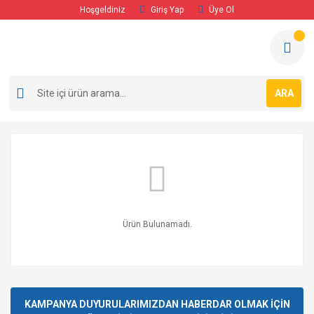
Hoşgeldiniz
Giriş Yap
Üye Ol
ARA
Ürün Bulunamadı.
KAMPANYA DUYURULARIMIZDAN HABERDAR OLMAK İÇİN