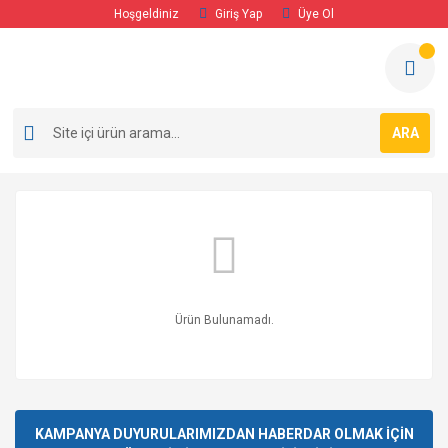
Hoşgeldiniz
Giriş Yap
Üye Ol
ARA
Ürün Bulunamadı.
KAMPANYA DUYURULARIMIZDAN HABERDAR OLMAK İÇİN