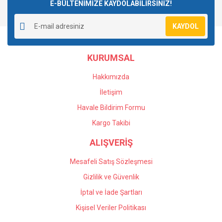
E-BÜLTENİMİZE KAYDOLABİLİRSİNİZ!
KAYDOL
KURUMSAL
Hakkımızda
İletişim
Havale Bildirim Formu
Kargo Takibi
ALIŞVERİŞ
Mesafeli Satış Sözleşmesi
Gizlilik ve Güvenlik
İptal ve İade Şartları
Kişisel Veriler Politikası