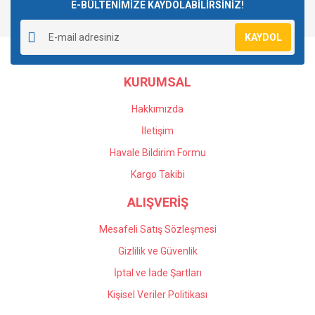
E-BÜLTENİMİZE KAYDOLABİLİRSİNİZ!
KAYDOL
KURUMSAL
Hakkımızda
İletişim
Havale Bildirim Formu
Kargo Takibi
ALIŞVERİŞ
Mesafeli Satış Sözleşmesi
Gizlilik ve Güvenlik
İptal ve İade Şartları
Kişisel Veriler Politikası