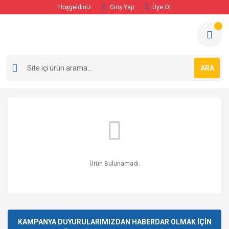
Hoşgeldiniz
Giriş Yap
Üye Ol
ARA
Ürün Bulunamadı.
KAMPANYA DUYURULARIMIZDAN HABERDAR OLMAK İÇİN