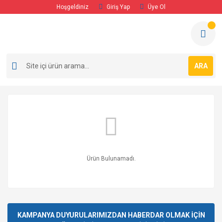
Hoşgeldiniz
Giriş Yap
Üye Ol
ARA
Ürün Bulunamadı.
KAMPANYA DUYURULARIMIZDAN HABERDAR OLMAK İÇİN