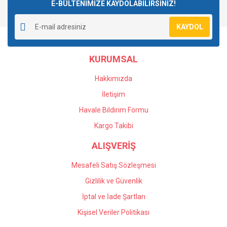
E-BÜLTENİMİZE KAYDOLABİLİRSİNİZ!
KAYDOL
KURUMSAL
Hakkımızda
İletişim
Havale Bildirim Formu
Kargo Takibi
ALIŞVERİŞ
Mesafeli Satış Sözleşmesi
Gizlilik ve Güvenlik
İptal ve İade Şartları
Kişisel Veriler Politikası